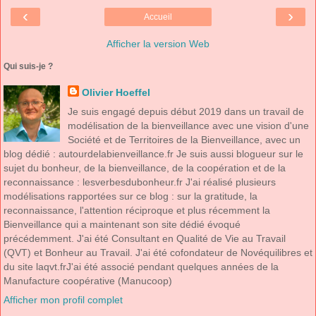
‹
›
Accueil
Afficher la version Web
Qui suis-je ?
Olivier Hoeffel
Je suis engagé depuis début 2019 dans un travail de
modélisation de la bienveillance avec une vision d'une
Société et de Territoires de la Bienveillance, avec un
blog dédié : autourdelabienveillance.fr Je suis aussi blogueur sur le
sujet du bonheur, de la bienveillance, de la coopération et de la
reconnaissance : lesverbesdubonheur.fr J'ai réalisé plusieurs
modélisations rapportées sur ce blog : sur la gratitude, la
reconnaissance, l'attention réciproque et plus récemment la
Bienveillance qui a maintenant son site dédié évoqué
précédemment. J'ai été Consultant en Qualité de Vie au Travail
(QVT) et Bonheur au Travail. J'ai été cofondateur de Novéquilibres et
du site laqvt.frJ'ai été associé pendant quelques années de la
Manufacture coopérative (Manucoop)
Afficher mon profil complet