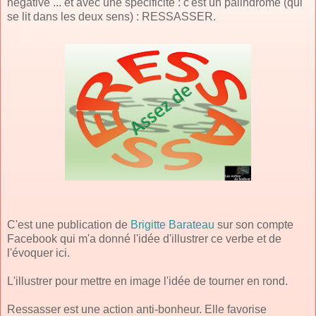
négative ... et avec une spécificité : c'est un palindrome (qui
se lit dans les deux sens) : RESSASSER.
C'est une publication de
Brigitte Barateau
sur son compte
Facebook qui m'a donné l'idée d'illustrer ce verbe et de
l'évoquer ici.
L'illustrer pour mettre en image l'idée de tourner en rond.
Ressasser est une action anti-bonheur. Elle favorise