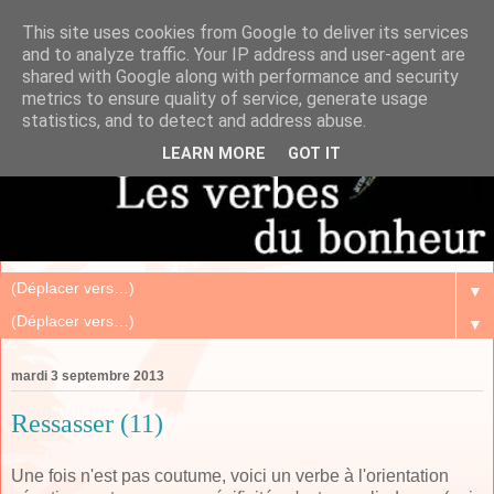
This site uses cookies from Google to deliver its services
and to analyze traffic. Your IP address and user-agent are
shared with Google along with performance and security
metrics to ensure quality of service, generate usage
statistics, and to detect and address abuse.
LEARN MORE
GOT IT
▼
▼
mardi 3 septembre 2013
Ressasser (11)
Une fois n'est pas coutume, voici un verbe à l'orientation