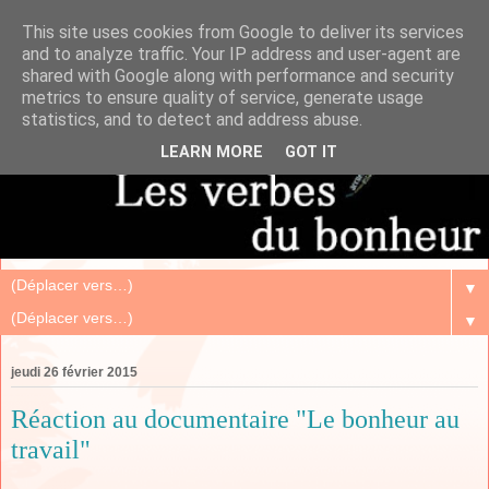
This site uses cookies from Google to deliver its services
and to analyze traffic. Your IP address and user-agent are
shared with Google along with performance and security
metrics to ensure quality of service, generate usage
statistics, and to detect and address abuse.
LEARN MORE
GOT IT
▼
▼
jeudi 26 février 2015
Réaction au documentaire "Le bonheur au
travail"