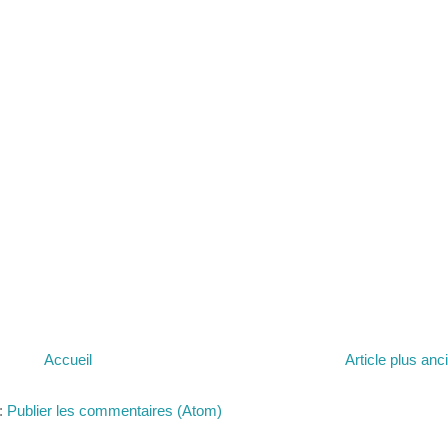
Accueil
Article plus anc
 :
Publier les commentaires (Atom)