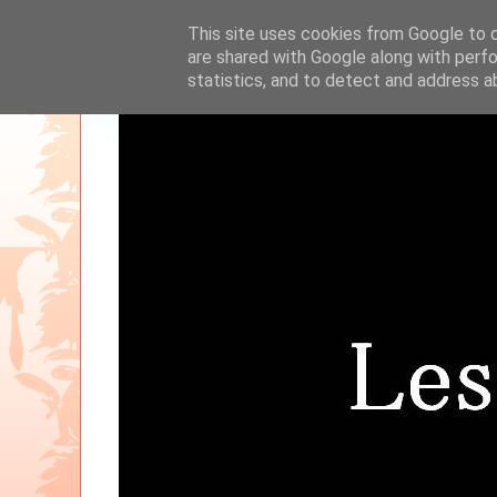
This site uses cookies from Google to de
are shared with Google along with perfo
statistics, and to detect and address a