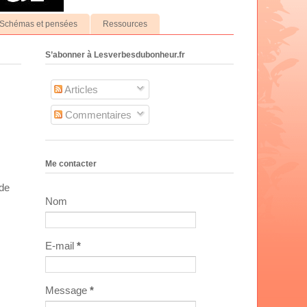
Schémas et pensées
Ressources
S’abonner à Lesverbesdubonheur.fr
Articles
Commentaires
Me contacter
 de
Nom
E-mail
*
Message
*