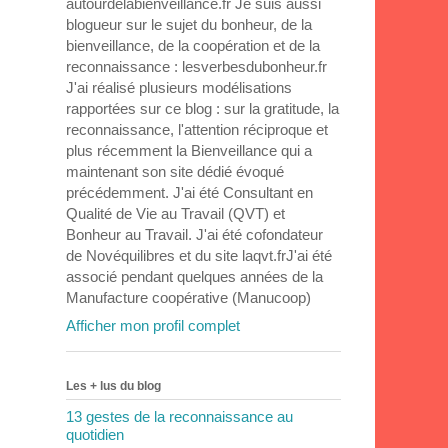
autourdelabienveillance.fr Je suis aussi
blogueur sur le sujet du bonheur, de la
bienveillance, de la coopération et de la
reconnaissance : lesverbesdubonheur.fr
J'ai réalisé plusieurs modélisations
rapportées sur ce blog : sur la gratitude, la
reconnaissance, l'attention réciproque et
plus récemment la Bienveillance qui a
maintenant son site dédié évoqué
précédemment. J'ai été Consultant en
Qualité de Vie au Travail (QVT) et
Bonheur au Travail. J'ai été cofondateur
de Novéquilibres et du site laqvt.frJ'ai été
associé pendant quelques années de la
Manufacture coopérative (Manucoop)
Afficher mon profil complet
Les + lus du blog
13 gestes de la reconnaissance au
quotidien