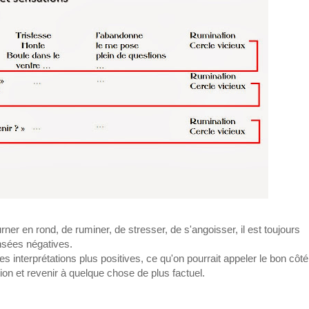
er en rond, de ruminer, de stresser, de s'angoisser, il est toujours
nsées négatives.
es interprétations plus positives, ce qu'on pourrait appeler le bon côt
tion et revenir à quelque chose de plus factuel.