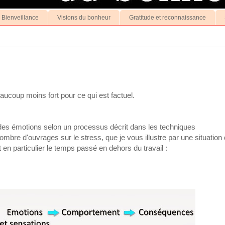
a Bienveillance
Visions du bonheur
Gratitude et reconnaissance
beaucoup moins fort pour ce qui est factuel.
e des émotions selon un processus décrit dans les techniques
mbre d'ouvrages sur le stress, que je vous illustre par une situation
t en particulier le temps passé en dehors du travail :