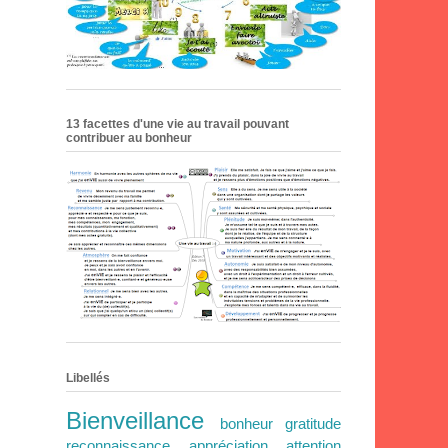
13 facettes d'une vie au travail pouvant
contribuer au bonheur
Libellés
Bienveillance
bonheur
gratitude
reconnaissance
appréciation
attention