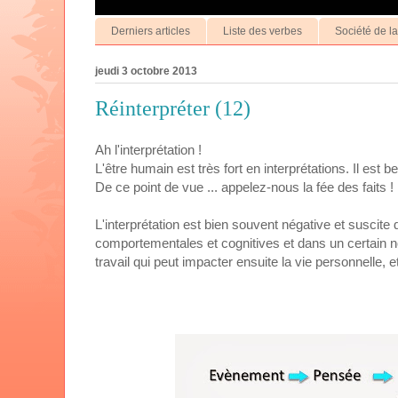
Derniers articles
Liste des verbes
Société de l
jeudi 3 octobre 2013
Réinterpréter (12)
Ah l'interprétation !
L'être humain est très fort en interprétations. Il est 
De ce point de vue ... appelez-nous la fée des faits !
L'interprétation est bien souvent négative et suscit
comportementales et cognitives et dans un certain no
travail qui peut impacter ensuite la vie personnelle, e