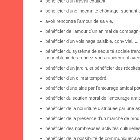
bénéficier d'un travail exaltant,
bénéficier d'une indemnité chômage, sachant que
avoir rencontré l'amour de sa vie,
bénéficier de l'amour d'un animal de compagni
bénéficier d'un voisinage paisible, convivial, ...
bénéficier du système de sécurité sociale fran
pour obtenir des rendez-vous rapidement avec 
bénéficier d'un jardin, et bénéficier des récolte
bénéficier d'un climat tempéré,
bénéficier d'une aide par l'entourage amical pou
bénéficier du soutien moral de l'entourage amic
bénéficier de la nourriture distribuée par une a
bénéficier de la présence d'un marché de prod
bénéficier des nombreuses activités culturelle
bénéficier de la possibilité de communiquer av