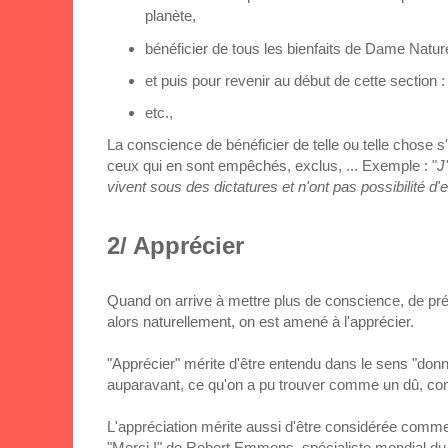
planète,
bénéficier de tous les bienfaits de Dame Natur
et puis pour revenir au début de cette section : 
etc.,
La conscience de bénéficier de telle ou telle chose 
ceux qui en sont empêchés, exclus, ... Exemple : "
J
vivent sous des dictatures et n'ont pas possibilité d'
2/ Apprécier
Quand on arrive à mettre plus de conscience, de prés
alors naturellement, on est amené à l'apprécier.
"Apprécier" mérite d'être entendu dans le sens "donne
auparavant, ce qu'on a pu trouver comme un dû, c
L'appréciation mérite aussi d'être considérée comme l
"Merci !" de Robert Emmons, spécialiste mondial du su