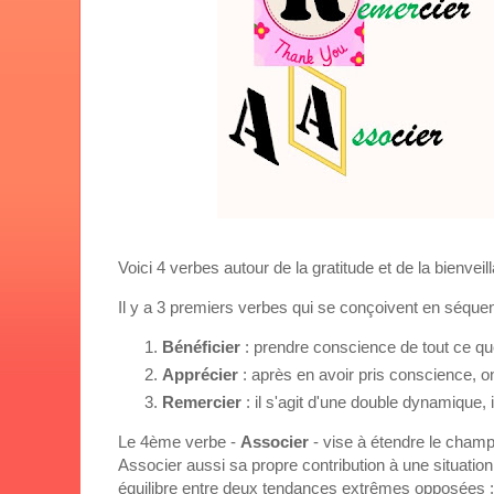
Voici 4 verbes autour de la gratitude et de la bienveil
Il y a 3 premiers verbes qui se conçoivent en séque
Bénéficier
: prendre conscience de tout ce qu
Apprécier
: après en avoir pris conscience, o
Remercier
: il s'agit d'une double dynamique, i
Le 4ème verbe -
Associer
- vise à étendre le champs 
Associer aussi sa propre contribution à une situation
équilibre entre deux tendances extrêmes opposées :