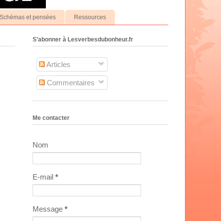
Schémas et pensées
Ressources
S’abonner à Lesverbesdubonheur.fr
Articles
Commentaires
Me contacter
Nom
E-mail
*
Message
*