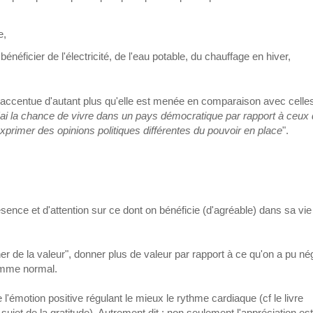
e,
bénéficier de l'électricité, de l'eau potable, du chauffage en hiver,
s'accentue d'autant plus qu'elle est menée en comparaison avec celles
'ai la chance de vivre dans un pays démocratique par rapport à ceux 
exprimer des opinions politiques différentes du pouvoir en place
".
ence et d'attention sur ce dont on bénéficie (d'agréable) dans sa vie
r de la valeur", donner plus de valeur par rapport à ce qu'on a pu nég
omme normal.
'émotion positive régulant le mieux le rythme cardiaque (cf le livre
jet de la gratitude). Autrement dit : non seulement l'appréciation es