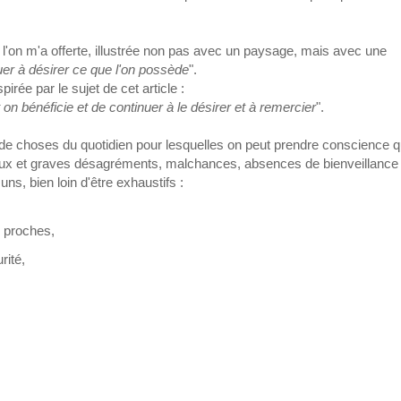
l'on m'a offerte, illustrée non pas avec un paysage, mais avec une
uer à désirer ce que l'on possède
".
irée par le sujet de cet article :
n bénéficie et de continuer à le désirer et à remercier
".
de de choses du quotidien pour lesquelles on peut prendre conscience 
eux et graves désagréments, malchances, absences de bienveillance 
uns, bien loin d'être exhaustifs :
s proches,
rité,