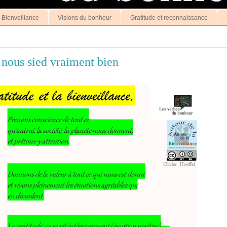
a Bienveillance
Visions du bonheur
Gratitude et reconnaissance
a nous sied vraiment bien