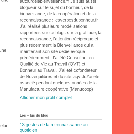
autourdelabienveillance.fr Je suis aussi
blogueur sur le sujet du bonheur, de la
bienveillance, de la coopération et de la
reconnaissance : lesverbesdubonheur.fr
J'ai réalisé plusieurs modélisations
rapportées sur ce blog : sur la gratitude, la
reconnaissance, l'attention réciproque et
plus récemment la Bienveillance qui a
 une
maintenant son site dédié évoqué
précédemment. J'ai été Consultant en
Qualité de Vie au Travail (QVT) et
Bonheur au Travail. J'ai été cofondateur
de Novéquilibres et du site laqvt.frJ'ai été
associé pendant quelques années de la
Manufacture coopérative (Manucoop)
Afficher mon profil complet
Les + lus du blog
13 gestes de la reconnaissance au
elui
quotidien