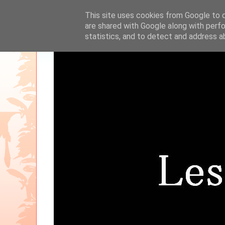
This site uses cookies from Google to de
are shared with Google along with perfo
statistics, and to detect and address a