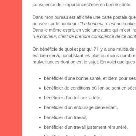
conscience de l'importance d'être en bonne santé.
Dans mon bureau est affichée une carte postale que 
pensée sur le bonheur : "
Le bonheur, c'est de contin
Dans le même esprit, en voici une autre qui m'est insp
"
Le bonheur, c'est de prendre conscience de ce dont o
On bénéficie de quoi et par qui ? Il y a une multitu
est bien servi, nonobstant les plus ou moins nombr
malveillances dont on est le sujet. En voici quelques 
bénéficier d'une bonne santé, et idem pour se
bénéficier de conditions où l'on se sent en sécu
bénéficier d'un toit sur la tête,
bénéficier d'un entourage bienveillant,
bénéficier d'un travail,
bénéficier d'un travail justement rémunéré,