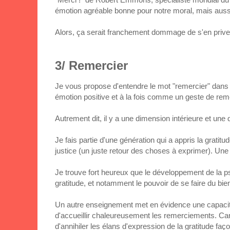
émotion agréable bonne pour notre moral, mais aussi
Alors, ça serait franchement dommage de s'en prive
3/ Remercier
Je vous propose d'entendre le mot "remercier" dans u
émotion positive et à la fois comme un geste de rem
Autrement dit, il y a une dimension intérieure et une
Je fais partie d'une génération qui a appris la grati
justice (un juste retour des choses à exprimer). Une 
Je trouve fort heureux que le développement de la ps
gratitude, et notamment le pouvoir de se faire du bie
Un autre enseignement met en évidence une capacité 
d'accueillir chaleureusement les remerciements. Car 
d'annihiler les élans d'expression de la gratitude faço