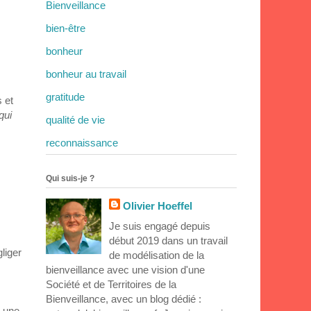
Bienveillance
bien-être
bonheur
bonheur au travail
gratitude
 et
qui
qualité de vie
reconnaissance
Qui suis-je ?
Olivier Hoeffel
Je suis engagé depuis
début 2019 dans un travail
liger
de modélisation de la
bienveillance avec une vision d'une
Société et de Territoires de la
Bienveillance, avec un blog dédié :
t une