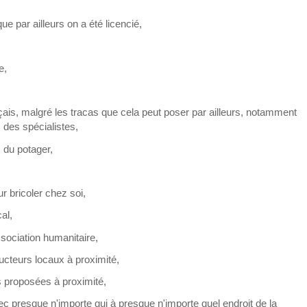
 par ailleurs on a été licencié,
e,
çais, malgré les tracas que cela peut poser par ailleurs, notamment
des spécialistes,
s du potager,
r bricoler chez soi,
al,
ssociation humanitaire,
ucteurs locaux à proximité,
s proposées à proximité,
ec presque n'importe qui à presque n'importe quel endroit de la