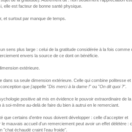
, elle est facteur de bonne santé physique.
r, et surtout par manque de temps.
n sens plus large : celui de la gratitude considérée à la fois comme
erciement envers la source de ce dont on bénéficie.
 dimension extérieure.
tude dans sa seule dimension extérieure. Celle qui combine politesse et
conception que j'appelle "
Dis merci à la dame !
" ou "
On dit quoi ?
".
ychologie positive ait mis en évidence le pouvoir extraordinaire de la
n à soi-même au-delà de faire du bien à autrui en le remerciant.
que certains d'entre nous doivent développer : celle d'accepter et
le mauvais accueil d'un remerciement peut avoir un effet délétère : c
n "chat échaudé craint l'eau froide".