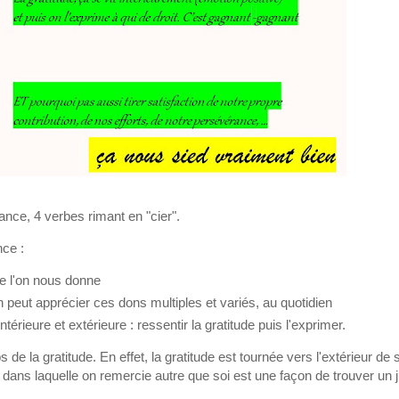
lance, 4 verbes rimant en "cier".
nce :
e l'on nous donne
n peut apprécier ces dons multiples et variés, au quotidien
ntérieure et extérieure : ressentir la gratitude puis l'exprimer.
de la gratitude. En effet, la gratitude est tournée vers l'extérieur de s
 dans laquelle on remercie autre que soi est une façon de trouver un 