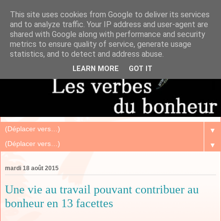
This site uses cookies from Google to deliver its services
and to analyze traffic. Your IP address and user-agent are
shared with Google along with performance and security
metrics to ensure quality of service, generate usage
statistics, and to detect and address abuse.
LEARN MORE
GOT IT
▼
▼
mardi 18 août 2015
Une vie au travail pouvant contribuer au
bonheur en 13 facettes