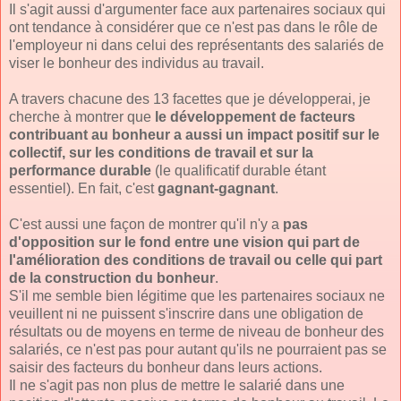
Il s'agit aussi d'argumenter face aux partenaires sociaux qui
ont tendance à considérer que ce n'est pas dans le rôle de
l'employeur ni dans celui des représentants des salariés de
viser le bonheur des individus au travail.
A travers chacune des 13 facettes que je développerai, je
cherche à montrer que
le développement de facteurs
contribuant au bonheur a aussi un impact positif sur le
collectif, sur les conditions de travail et sur la
performance durable
(le qualificatif durable étant
essentiel). En fait, c'est
gagnant-gagnant
.
C'est aussi une façon de montrer qu'il n'y a
pas
d'opposition sur le fond entre une vision qui part de
l'amélioration des conditions de travail ou celle qui part
de la construction du bonheur
.
S'il me semble bien légitime que les partenaires sociaux ne
veuillent ni ne puissent s'inscrire dans une obligation de
résultats ou de moyens en terme de niveau de bonheur des
salariés, ce n'est pas pour autant qu'ils ne pourraient pas se
saisir des facteurs du bonheur dans leurs actions.
Il ne s'agit pas non plus de mettre le salarié dans une