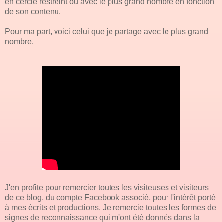
en cercle restreint ou avec le plus grand nombre en fonction
de son contenu.
Pour ma part, voici celui que je partage avec le plus grand
nombre.
J'en profite pour remercier toutes les visiteuses et visiteurs
de ce blog, du compte Facebook associé, pour l'intérêt porté
à mes écrits et productions. Je remercie toutes les formes de
signes de reconnaissance qui m'ont été donnés dans la