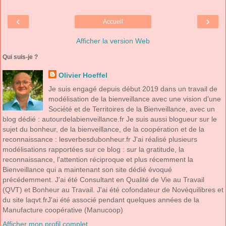
‹
›
Accueil
Afficher la version Web
Qui suis-je ?
Olivier Hoeffel
Je suis engagé depuis début 2019 dans un travail de
modélisation de la bienveillance avec une vision d'une
Société et de Territoires de la Bienveillance, avec un
blog dédié : autourdelabienveillance.fr Je suis aussi blogueur sur le
sujet du bonheur, de la bienveillance, de la coopération et de la
reconnaissance : lesverbesdubonheur.fr J'ai réalisé plusieurs
modélisations rapportées sur ce blog : sur la gratitude, la
reconnaissance, l'attention réciproque et plus récemment la
Bienveillance qui a maintenant son site dédié évoqué
précédemment. J'ai été Consultant en Qualité de Vie au Travail
(QVT) et Bonheur au Travail. J'ai été cofondateur de Novéquilibres et
du site laqvt.frJ'ai été associé pendant quelques années de la
Manufacture coopérative (Manucoop)
Afficher mon profil complet