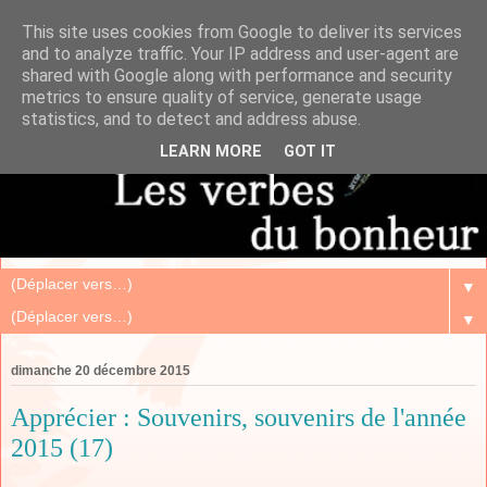
This site uses cookies from Google to deliver its services
and to analyze traffic. Your IP address and user-agent are
shared with Google along with performance and security
metrics to ensure quality of service, generate usage
statistics, and to detect and address abuse.
LEARN MORE
GOT IT
▼
▼
dimanche 20 décembre 2015
Apprécier : Souvenirs, souvenirs de l'année
2015 (17)