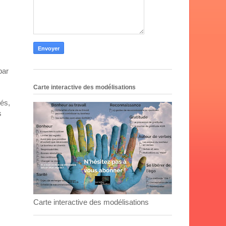
par
Carte interactive des modélisations
tés,
s
Carte interactive des modélisations