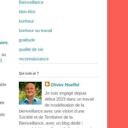
Bienveillance
bien-être
bonheur
bonheur au travail
gratitude
ore
.
qualité de vie
s au
reconnaissance
3
Qui suis-je ?
able
Olivier Hoeffel
Je suis engagé depuis
début 2019 dans un travail
des
de modélisation de la
bienveillance avec une vision d'une
ats
Société et de Territoires de la
Bienveillance, avec un blog dédié :