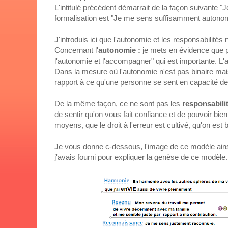
L'intitulé précédent démarrait de la façon suivante 
formalisation est "Je me sens suffisamment autonom
J'introduis ici que l'autonomie et les responsabilités n
Concernant l'
autonomie :
je mets en évidence que pl
l'autonomie et l'accompagner" qui est importante. L'a
Dans la mesure où l'autonomie n'est pas binaire mai
rapport à ce qu'une personne se sent en capacité de
De la même façon, ce ne sont pas les
responsabili
de sentir qu'on vous fait confiance et de pouvoir bi
moyens, que le droit à l'erreur est cultivé, qu'on est b
Je vous donne c-dessous, l'image de ce modèle ains
j'avais fourni pour expliquer la genèse de ce modèle.