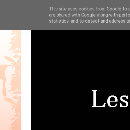
This site uses cookies from Google to de
are shared with Google along with perfo
statistics, and to detect and address a