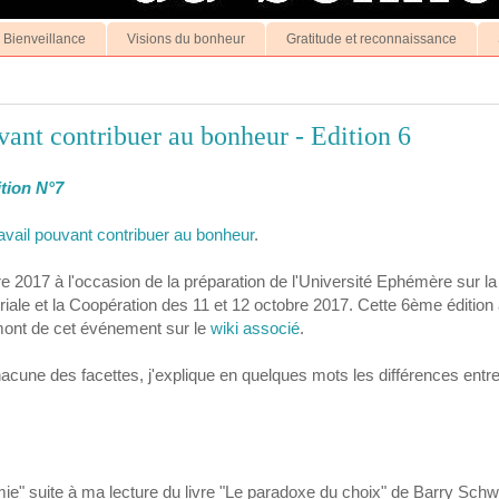
a Bienveillance
Visions du bonheur
Gratitude et reconnaissance
uvant contribuer au bonheur - Edition 6
ition N°7
ravail pouvant contribuer au bonheur
.
e 2017 à l'occasion de la préparation de l'Université Ephémère sur la
iale et la Coopération des 11 et 12 octobre 2017. Cette 6ème édition a
amont de cet événement sur le
wiki associé
.
cune des facettes, j'explique en quelques mots les différences entr
omie" suite à ma lecture du livre "Le paradoxe du choix" de Barry Schw