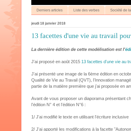
Derniers articles
Liste des verbes
Société de l
jeudi 18 janvier 2018
13 facettes d'une vie au travail po
La dernière édition de cette modélisation est l'
éd
J'ai proposé en août 2015
13 facettes d'une vie au t
J'ai présenté une image de la 6ème édition en octobr
Qualité de Vie au Travail (QVT), l'Innovation managér
partie de la matière première que j'ai proposée en 
Avant de vous proposer un diaporama présentant cha
l'édition N° 4 et l'édition N°6 :
1/ J'ai modifié le texte en utilisant l'écriture inclusive
2/ J'ai apporté les modifications à la facette "Auton