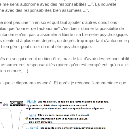
"Je me sens autonome avec des responsabilités ...". La nouvelle
e avec des responsabilités bien assumées ...".
e sont pas une fin en soi et qu'il faut ajouter d'autres conditions
us que "donner de l'autonomie" c'est bien "donner la possibilité de
utonomie n'est pas à assimiler à liberté ni à bien-être psychologique.
s s'entend à plusieurs degrés, un degrés trop important d'autonomie 
 bien gérer peut créer du mal-être psychologique.
tés
en soi qui créent du bien-être, mais le fait d'avoir des responsabili
en assumer ces responsabilités (parce qu'on est compétent, qu'on a le
ien entouré, ...).
i que le diaporama associé. Et après je redonne l'argumentaire que