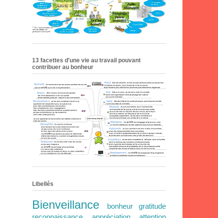
13 facettes d'une vie au travail pouvant
contribuer au bonheur
Libellés
Bienveillance
bonheur
gratitude
reconnaissance
appréciation
attention