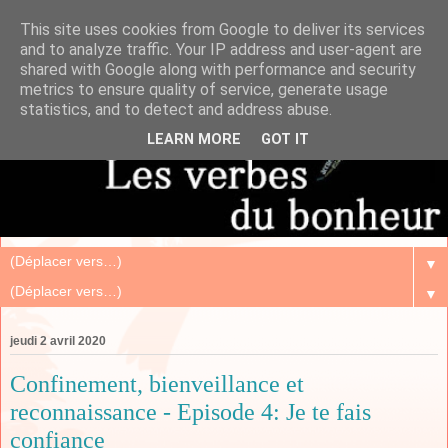
This site uses cookies from Google to deliver its services
and to analyze traffic. Your IP address and user-agent are
shared with Google along with performance and security
metrics to ensure quality of service, generate usage
statistics, and to detect and address abuse.
LEARN MORE
GOT IT
▼
▼
jeudi 2 avril 2020
Confinement, bienveillance et
reconnaissance - Episode 4: Je te fais
confiance