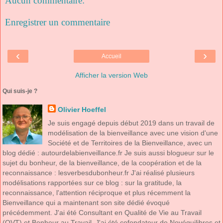
Aucun commentaire:
Enregistrer un commentaire
‹
›
Accueil
Afficher la version Web
Qui suis-je ?
Olivier Hoeffel
Je suis engagé depuis début 2019 dans un travail de
modélisation de la bienveillance avec une vision d'une
Société et de Territoires de la Bienveillance, avec un
blog dédié : autourdelabienveillance.fr Je suis aussi blogueur sur le
sujet du bonheur, de la bienveillance, de la coopération et de la
reconnaissance : lesverbesdubonheur.fr J'ai réalisé plusieurs
modélisations rapportées sur ce blog : sur la gratitude, la
reconnaissance, l'attention réciproque et plus récemment la
Bienveillance qui a maintenant son site dédié évoqué
précédemment. J'ai été Consultant en Qualité de Vie au Travail
(QVT) et Bonheur au Travail. J'ai été cofondateur de Novéquilibres et