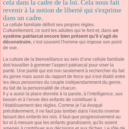
cela dans la cadre de la loi. Cela nous fait
revenir à la notion de liberté qui s'exprime
dans un cadre.
La cellule familiale définit ses propres règles.
Culturellement, ce sont les adultes qui le font et, dans
un
système patriarcal encore bien présent qu'il s'agit de
déconstruire
, c'est souvent l'homme qui impose son point
de vue.
La culture de la bienveillance au sein d'une cellule familiale
doit travailler à gommer l'aspect patriarcal pour viser la
parité. Une parité qui est non seulement à rechercher du fait
du genre mais aussi du rapport de force qui s'est établi entre
les deux personnes du couple indépendamment du genre,
du fait de la personnalité de chacun.
Il y a aussi la place donnée à la parole, à l'intelligence, aux
besoin et à l'envie des enfants de contribuer à
l'établissement des règles. Comme je l'ai évoqué
précédemment, il ne faut pas tomber dans l'excès inverse
faisant des enfants les rois. Il faut que progressivement au
fur et à mesure que les enfants grandissent, qu'ils soient
amenés à contribuer aux décisions et aux tâches. Le rôle de