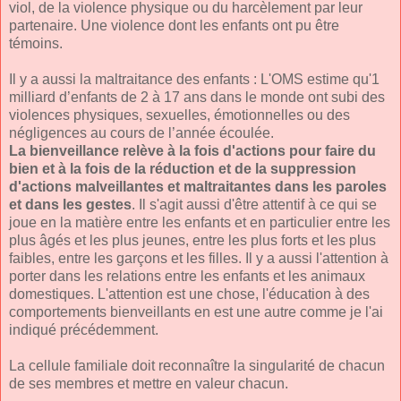
viol, de la violence physique ou du harcèlement par leur
partenaire. Une violence dont les enfants ont pu être
témoins.
Il y a aussi la maltraitance des enfants : L'OMS estime qu'1
milliard d’enfants de 2 à 17 ans dans le monde ont subi des
violences physiques, sexuelles, émotionnelles ou des
négligences au cours de l’année écoulée.
La bienveillance relève à la fois d'actions pour faire du
bien et à la fois de la réduction et de la suppression
d'actions malveillantes et maltraitantes dans les paroles
et dans les gestes
. Il s'agit aussi d'être attentif à ce qui se
joue en la matière entre les enfants et en particulier entre les
plus âgés et les plus jeunes, entre les plus forts et les plus
faibles, entre les garçons et les filles. Il y a aussi l'attention à
porter dans les relations entre les enfants et les animaux
domestiques. L'attention est une chose, l'éducation à des
comportements bienveillants en est une autre comme je l'ai
indiqué précédemment.
La cellule familiale doit reconnaître la singularité de chacun
de ses membres et mettre en valeur chacun.