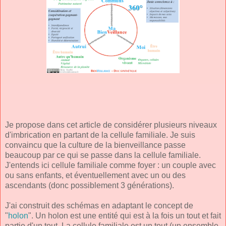
Je propose dans cet article de considérer plusieurs niveaux
d'imbrication en partant de la cellule familiale. Je suis
convaincu que la culture de la bienveillance passe
beaucoup par ce qui se passe dans la cellule familiale.
J'entends ici cellule familiale comme foyer : un couple avec
ou sans enfants, et éventuellement avec un ou des
ascendants (donc possiblement 3 générations).
J'ai construit des schémas en adaptant le concept de
"
holon
". Un holon est une entité qui est à la fois un tout et fait
partie d'un tout. La cellule familiale est un tout (un ensemble