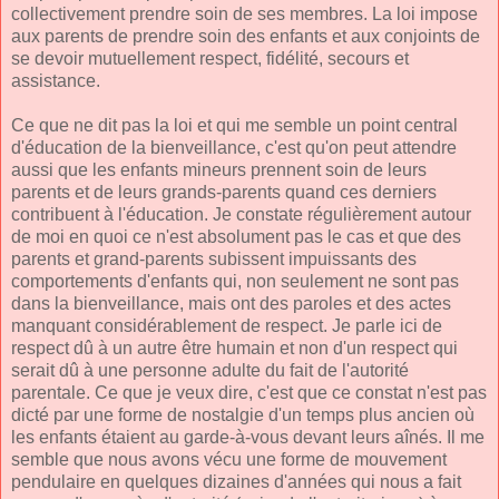
collectivement prendre soin de ses membres. La loi impose
aux parents de prendre soin des enfants et aux conjoints de
se devoir mutuellement respect, fidélité, secours et
assistance.
Ce que ne dit pas la loi et qui me semble un point central
d'éducation de la bienveillance, c'est qu'on peut attendre
aussi que les enfants mineurs prennent soin de leurs
parents et de leurs grands-parents quand ces derniers
contribuent à l'éducation. Je constate régulièrement autour
de moi en quoi ce n'est absolument pas le cas et que des
parents et grand-parents subissent impuissants des
comportements d'enfants qui, non seulement ne sont pas
dans la bienveillance, mais ont des paroles et des actes
manquant considérablement de respect. Je parle ici de
respect dû à un autre être humain et non d'un respect qui
serait dû à une personne adulte du fait de l'autorité
parentale. Ce que je veux dire, c'est que ce constat n'est pas
dicté par une forme de nostalgie d'un temps plus ancien où
les enfants étaient au garde-à-vous devant leurs aînés. Il me
semble que nous avons vécu une forme de mouvement
pendulaire en quelques dizaines d'années qui nous a fait