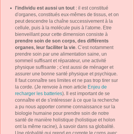
l'individu est aussi un tout
: il est constitué
d'organes, constitués eux-mêmes de tissus, et on
peut descendre la chaîne successivement à la
cellule, puis à la molécule puis à l'atome. Etre
bienveillant pour cette dimension consiste à
prendre soin de son corps, des différents
organes, leur faciliter la vie
. C'est notamment
prendre soin par une alimentation saine, un
sommeil suffisant et réparateur, une activité
physique suffisante ; c'est aussi de ménager et
assurer une bonne santé physique et psychique.
Il faut connaître ses limites et ne pas trop tirer sur
la corde. (Je renvoie à mon article
Enjeu de
recharger les batteries
). Il est important de se
connaître et de s'intéresser à ce que la recherche
a pu nous apporter comme connaissance sur la
biologie humaine pour prendre soin de notre
santé de manière holistique (holistique et holon
ont la même racine), à savoir dans sa globalité.
Une globalité qui prend en compte le corps avec