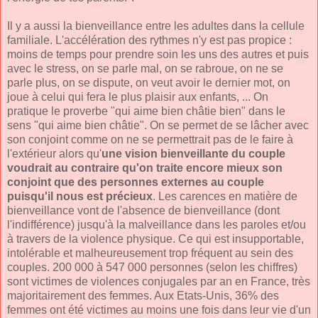
Il y a aussi la bienveillance entre les adultes dans la cellule
familiale. L'accélération des rythmes n'y est pas propice :
moins de temps pour prendre soin les uns des autres et puis
avec le stress, on se parle mal, on se rabroue, on ne se
parle plus, on se dispute, on veut avoir le dernier mot, on
joue à celui qui fera le plus plaisir aux enfants, ... On
pratique le proverbe "qui aime bien châtie bien" dans le
sens "qui aime bien châtie". On se permet de se lâcher avec
son conjoint comme on ne se permettrait pas de le faire à
l'extérieur alors qu'
une vision bienveillante du couple
voudrait au contraire qu'on traite encore mieux son
conjoint que des personnes externes au couple
puisqu'il nous est précieux
. Les carences en matière de
bienveillance vont de l'absence de bienveillance (dont
l'indifférence) jusqu'à la malveillance dans les paroles et/ou
à travers de la violence physique. Ce qui est insupportable,
intolérable et malheureusement trop fréquent au sein des
couples. 200 000 à 547 000 personnes (selon les chiffres)
sont victimes de violences conjugales par an en France, très
majoritairement des femmes. Aux Etats-Unis, 36% des
femmes ont été victimes au moins une fois dans leur vie d'un