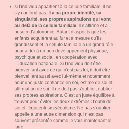
si l'individu appartient à la cellule familiale, il ne
s'y confond pas.
Il a sa propre identité, sa
singularité, ses propres aspirations qui vont
au-delà de la cellule familiale
. Il s'affirme et a
besoin d'autonomie. Autant d'aspects que les
enfants acquièrent au fur et à mesure qu'ils
grandissent et la cellule familiale a un grand rôle
pour aider à un bon développement physique,
psychique et social, en coopération avec
l'Education nationale. Si l'individu doit être
bienveillant avec ce qui n'est pas lui, il doit être
bienveillant aussi avec lui-même et notamment
pour une juste confiance en soi, estime de soi et
affirmation de soi. Il ne doit pas s'oublier, oublier
ses propres aspirations. C'est un juste équilibre à
trouver pour éviter les deux extrêmes : l'oubli de
soi et l'égocentrisme/égoïsme. Ne pas s'oublier
appelle à une autre dimension qui n'est pas
souvent présentée comme je vais maintenant le
faire :