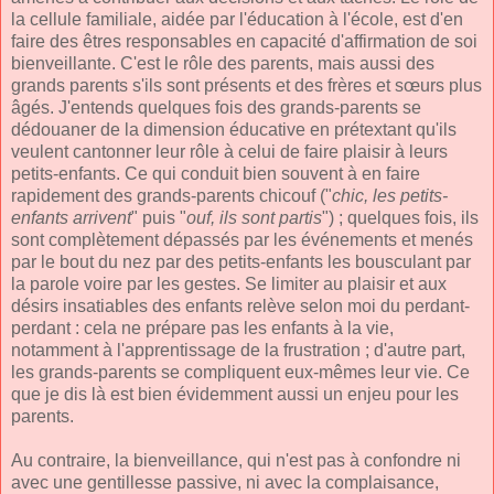
la cellule familiale, aidée par l'éducation à l'école, est d'en
faire des êtres responsables en capacité d'affirmation de soi
bienveillante. C'est le rôle des parents, mais aussi des
grands parents s'ils sont présents et des frères et sœurs plus
âgés. J'entends quelques fois des grands-parents se
dédouaner de la dimension éducative en prétextant qu'ils
veulent cantonner leur rôle à celui de faire plaisir à leurs
petits-enfants. Ce qui conduit bien souvent à en faire
rapidement des grands-parents chicouf ("
chic, les petits-
enfants arrivent
" puis "
ouf, ils sont partis
") ; quelques fois, ils
sont complètement dépassés par les événements et menés
par le bout du nez par des petits-enfants les bousculant par
la parole voire par les gestes. Se limiter au plaisir et aux
désirs insatiables des enfants relève selon moi du perdant-
perdant : cela ne prépare pas les enfants à la vie,
notamment à l'apprentissage de la frustration ; d'autre part,
les grands-parents se compliquent eux-mêmes leur vie. Ce
que je dis là est bien évidemment aussi un enjeu pour les
parents.
Au contraire, la bienveillance, qui n'est pas à confondre ni
avec une gentillesse passive, ni avec la complaisance,