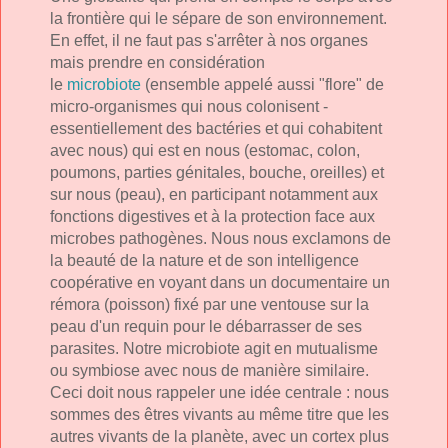
la frontière qui le sépare de son environnement.
En effet, il ne faut pas s'arrêter à nos organes
mais prendre en considération
le
microbiote
(ensemble appelé aussi "flore" de
micro-organismes qui nous colonisent -
essentiellement des bactéries et qui cohabitent
avec nous) qui est en nous (estomac, colon,
poumons, parties génitales, bouche, oreilles) et
sur nous (peau), en participant notamment aux
fonctions digestives et à la protection face aux
microbes pathogènes. Nous nous exclamons de
la beauté de la nature et de son intelligence
coopérative en voyant dans un documentaire un
rémora (poisson) fixé par une ventouse sur la
peau d'un requin pour le débarrasser de ses
parasites. Notre microbiote agit en mutualisme
ou symbiose avec nous de manière similaire.
Ceci doit nous rappeler une idée centrale : nous
sommes des êtres vivants au même titre que les
autres vivants de la planète, avec un cortex plus