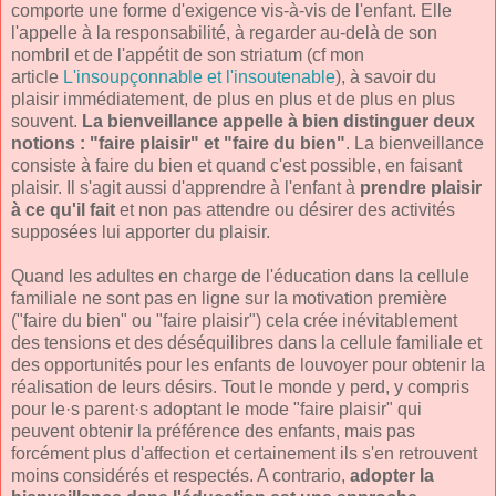
comporte une forme d'exigence vis-à-vis de l'enfant. Elle
l'appelle à la responsabilité, à regarder au-delà de son
nombril et de l'appétit de son striatum (cf mon
article
L'insoupçonnable et l'insoutenable
), à savoir du
plaisir immédiatement, de plus en plus et de plus en plus
souvent.
La bienveillance appelle à bien distinguer deux
notions : "faire plaisir" et "faire du bien"
. La bienveillance
consiste à faire du bien et quand c'est possible, en faisant
plaisir. Il s'agit aussi d'apprendre à l'enfant à
prendre plaisir
à ce qu'il fait
et non pas attendre ou désirer des activités
supposées lui apporter du plaisir.
Quand les adultes en charge de l'éducation dans la cellule
familiale ne sont pas en ligne sur la motivation première
("faire du bien" ou "faire plaisir") cela crée inévitablement
des tensions et des déséquilibres dans la cellule familiale et
des opportunités pour les enfants de louvoyer pour obtenir la
réalisation de leurs désirs. Tout le monde y perd, y compris
pour le·s parent·s adoptant le mode "faire plaisir" qui
peuvent obtenir la préférence des enfants, mais pas
forcément plus d'affection et certainement ils s'en retrouvent
moins considérés et respectés. A contrario,
adopter la