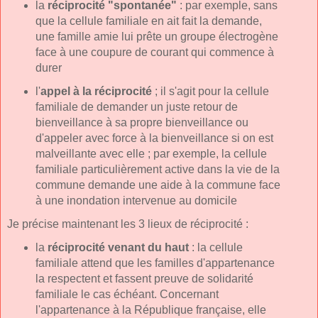
la
réciprocité "spontanée"
: par exemple, sans
que la cellule familiale en ait fait la demande,
une famille amie lui prête un groupe électrogène
face à une coupure de courant qui commence à
durer
l'
appel à la réciprocité
; il s'agit pour la cellule
familiale de demander un juste retour de
bienveillance à sa propre bienveillance ou
d'appeler avec force à la bienveillance si on est
malveillante avec elle ; par exemple, la cellule
familiale particulièrement active dans la vie de la
commune demande une aide à la commune face
à une inondation intervenue au domicile
Je précise maintenant les 3 lieux de réciprocité :
la
réciprocité venant du haut
: la cellule
familiale attend que les familles d'appartenance
la respectent et fassent preuve de solidarité
familiale le cas échéant. Concernant
l'appartenance à la République française, elle