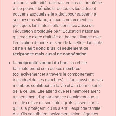
attend la solidarité nationale en cas de problème
et de pouvoir bénéficier de toutes les aides et
soutiens auxquels elle a droit pour subvenir à
ses besoins vitaux, à travers notamment les
politiques familiales ; elle bénéficie aussi de
l'éducation prodiguée par l'Education nationale
qui mérite d'être réalisée en bonne alliance avec
l'éducation donnée au sein de la cellule familiale
;
il ne s'agit donc plus ici seulement de
réciprocité mais aussi de coopération
la
réciprocité venant du bas
: la cellule
familiale prend soin de ses membres
(collectivement et à travers le comportement
individuel de ses membres) ; il faut aussi que ses
membres contribuent à la vie et à la bonne santé
de la cellule. Elle attend que les membres aient
un sentiment d'appartenance (sentiment que la
cellule cultive de son côté), qu'ils fassent corps,
qu'ils la protègent, qu'ils aient "l'esprit de famille"
et qu'ils contribuent activement selon l'âge des