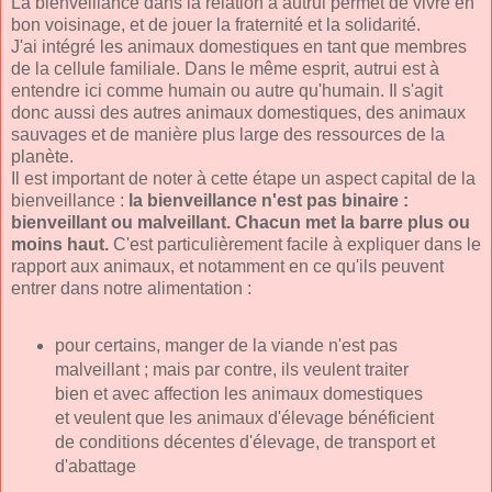
La bienveillance dans la relation à autrui permet de vivre en
bon voisinage, et de jouer la fraternité et la solidarité.
J'ai intégré les animaux domestiques en tant que membres
de la cellule familiale. Dans le même esprit, autrui est à
entendre ici comme humain ou autre qu'humain. Il s'agit
donc aussi des autres animaux domestiques, des animaux
sauvages et de manière plus large des ressources de la
planète.
Il est important de noter à cette étape un aspect capital de la
bienveillance :
la bienveillance n'est pas binaire :
bienveillant ou malveillant. Chacun met la barre plus ou
moins haut.
C'est particulièrement facile à expliquer dans le
rapport aux animaux, et notamment en ce qu'ils peuvent
entrer dans notre alimentation :
pour certains, manger de la viande n'est pas
malveillant ; mais par contre, ils veulent traiter
bien et avec affection les animaux domestiques
et veulent que les animaux d'élevage bénéficient
de conditions décentes d'élevage, de transport et
d'abattage