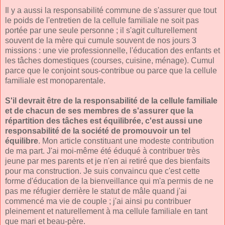
Il y a aussi la responsabilité commune de s'assurer que tout
le poids de l'entretien de la cellule familiale ne soit pas
portée par une seule personne ; il s'agit culturellement
souvent de la mère qui cumule souvent de nos jours 3
missions : une vie professionnelle, l'éducation des enfants et
les tâches domestiques (courses, cuisine, ménage). Cumul
parce que le conjoint sous-contribue ou parce que la cellule
familiale est monoparentale.
S'il devrait être de la responsabilité de la cellule familiale
et de chacun de ses membres de s'assurer que la
répartition des tâches est équilibrée, c'est aussi une
responsabilité de la société de promouvoir un tel
équilibre
. Mon article constituant une modeste contribution
de ma part. J'ai moi-même été éduqué à contribuer très
jeune par mes parents et je n'en ai retiré que des bienfaits
pour ma construction. Je suis convaincu que c'est cette
forme d'éducation de la bienveillance qui m'a permis de ne
pas me réfugier derrière le statut de mâle quand j'ai
commencé ma vie de couple ; j'ai ainsi pu contribuer
pleinement et naturellement à ma cellule familiale en tant
que mari et beau-père.