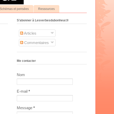
Schémas et pensées
Ressources
S’abonner à Lesverbesdubonheur.fr
Articles
Commentaires
Me contacter
Nom
E-mail
*
Message
*