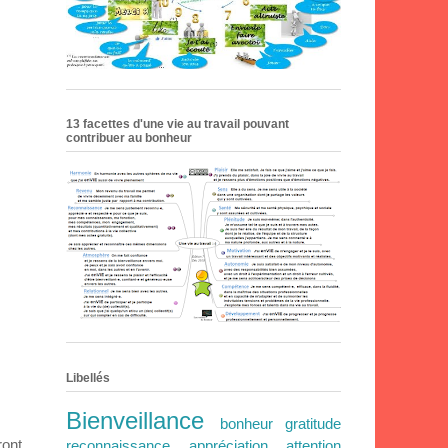
13 facettes d'une vie au travail pouvant
contribuer au bonheur
Libellés
Bienveillance
bonheur
gratitude
ront
reconnaissance
appréciation
attention