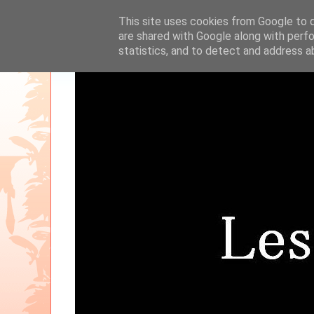
This site uses cookies from Google to de
are shared with Google along with perfo
statistics, and to detect and address a