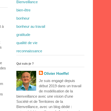
Bienveillance
bien-être
bonheur
bonheur au travail
t à
gratitude
t
qualité de vie
ts
reconnaissance
de
Qui suis-je ?
 des
Olivier Hoeffel
Je suis engagé depuis
um
début 2019 dans un travail
de modélisation de la
ns
bienveillance avec une vision d'une
Société et de Territoires de la
Bienveillance, avec un blog dédié :