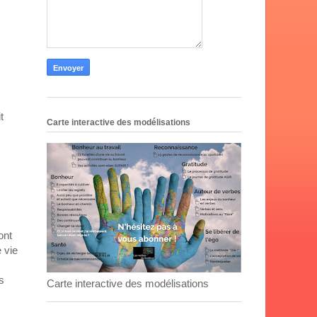
t
Carte interactive des modélisations
ont
 vie
s
Carte interactive des modélisations