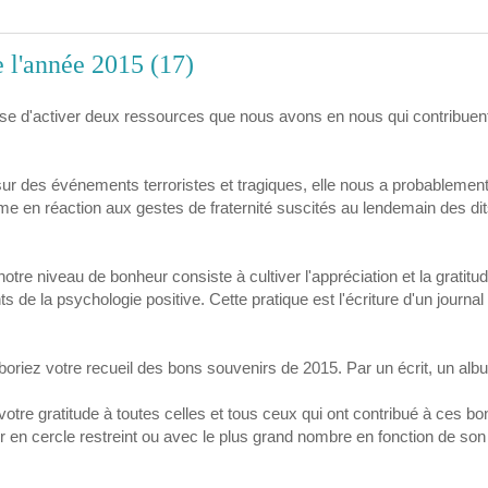
e l'année 2015 (17)
pose d'activer deux ressources que nous avons en nous qui contribuen
sur des événements terroristes et tragiques, elle nous a probablemen
e en réaction aux gestes de fraternité suscités au lendemain des di
otre niveau de bonheur consiste à cultiver l'appréciation et la gratitu
de la psychologie positive. Cette pratique est l'écriture d'un journal
boriez votre recueil des bons souvenirs de 2015. Par un écrit, un alb
otre gratitude à toutes celles et tous ceux qui ont contribué à ces bo
 en cercle restreint ou avec le plus grand nombre en fonction de son