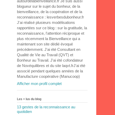
autourdelabienveillance.fr Je suis aussi
blogueur sur le sujet du bonheur, de la
bienveillance, de la coopération et de la
reconnaissance : lesverbesdubonheur.fr
J'ai réalisé plusieurs modélisations
rapportées sur ce blog : sur la gratitude, la
reconnaissance, l'attention réciproque et
plus récemment la Bienveillance qui a
maintenant son site dédié évoqué
précédemment. J'ai été Consultant en
Qualité de Vie au Travail (QVT) et
Bonheur au Travail. J'ai été cofondateur
de Novéquilibres et du site laqvt.frJ'ai été
associé pendant quelques années de la
Manufacture coopérative (Manucoop)
Afficher mon profil complet
Les + lus du blog
13 gestes de la reconnaissance au
quotidien