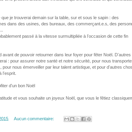
 que je trouverai demain sur la table, sur et sous le sapin : des
mes dans des usines, des bureaux, des commerçant.e.s, des person
..
obablement passé à la vitesse surmultipliée à l'occasion de cette fin
rd avant de pouvoir retourner dans leur foyer pour fêter Noël. D'autres
erai : pour assurer notre santé et notre sécurité, pour nous transporte
s, pour nous émerveiller par leur talent artistique, et pour d'autres cho
l'esprit.
fiter d'un bon Noël
atitude et vous souhaite un joyeux Noël, que vous le fêtiez classique
2015
Aucun commentaire: