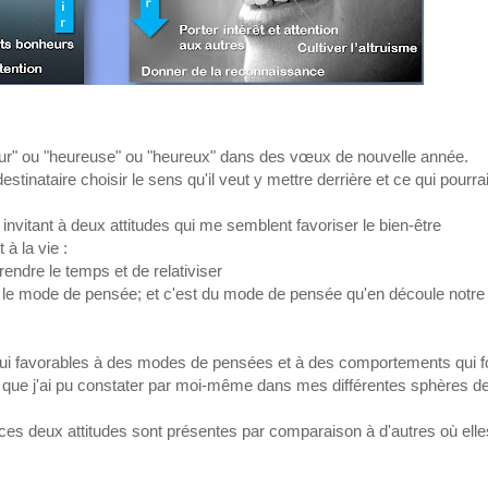
nheur" ou "heureuse" ou "heureux" dans des vœux de nouvelle année.
stinataire choisir le sens qu'il veut y mettre derrière et ce qui pourrai
vitant à deux attitudes qui me semblent favoriser le bien-être
à la vie :
endre le temps et de relativiser
dans le mode de pensée; et c'est du mode de pensée qu'en découle notre
s qui favorables à des modes de pensées et à des comportements qui f
ux que j'ai pu constater par moi-même dans mes différentes sphères de
 ces deux attitudes sont présentes par comparaison à d'autres où elle