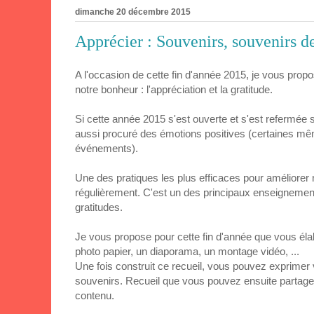
dimanche 20 décembre 2015
Apprécier : Souvenirs, souvenirs d
A l'occasion de cette fin d'année 2015, je vous pro
notre bonheur : l'appréciation et la gratitude.
Si cette année 2015 s'est ouverte et s'est refermée 
aussi procuré des émotions positives (certaines mêm
événements).
Une des pratiques les plus efficaces pour améliorer n
régulièrement. C'est un des principaux enseignements 
gratitudes.
Je vous propose pour cette fin d'année que vous éla
photo papier, un diaporama, un montage vidéo, ...
Une fois construit ce recueil, vous pouvez exprimer v
souvenirs. Recueil que vous pouvez ensuite partager
contenu.