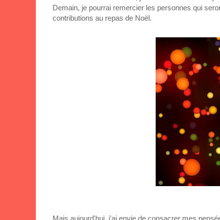
Demain, je pourrai remercier les personnes qui seron
contributions au repas de Noël.
Mais aujourd'hui, j'ai envie de consacrer mes pensées 