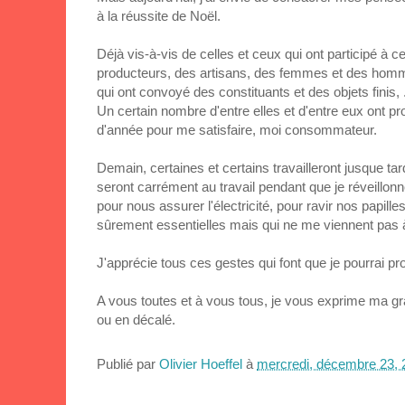
à la réussite de Noël.
Déjà vis-à-vis de celles et ceux qui ont participé à ce
producteurs, des artisans, des femmes et des hom
qui ont convoyé des constituants et des objets finis, .
Un certain nombre d'entre elles et d'entre eux ont pr
d'année pour me satisfaire, moi consommateur.
Demain, certaines et certains travailleront jusque ta
seront carrément au travail pendant que je réveillonn
pour nous assurer l'électricité, pour ravir nos papille
sûrement essentielles mais qui ne me viennent pas à 
J'apprécie tous ces gestes qui font que je pourrai pro
A vous toutes et à vous tous, je vous exprime ma gr
ou en décalé.
Publié par
Olivier Hoeffel
à
mercredi, décembre 23, 