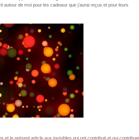
t autour de moi pour les cadeaux que j'aurai reçus et pour leurs
et le présent article aux invisibles qui ont contribué et qui contribue