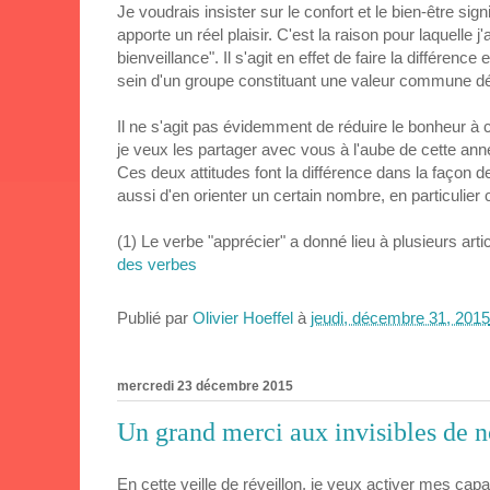
Je voudrais insister sur le confort et le bien-être sign
apporte un réel plaisir. C'est la raison pour laquelle 
bienveillance". Il s'agit en effet de faire la différenc
sein d'un groupe constituant une valeur commune d
Il ne s'agit pas évidemment de réduire le bonheur à
je veux les partager avec vous à l'aube de cette an
Ces deux attitudes font la différence dans la façon
aussi d'en orienter un certain nombre, en particulier 
(1) Le verbe "apprécier" a donné lieu à plusieurs ar
des verbes
Publié par
Olivier Hoeffel
à
jeudi, décembre 31, 2015
mercredi 23 décembre 2015
Un grand merci aux invisibles de no
En cette veille de réveillon, je veux activer mes capac