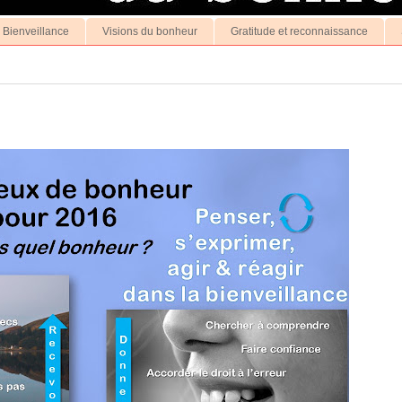
a Bienveillance
Visions du bonheur
Gratitude et reconnaissance