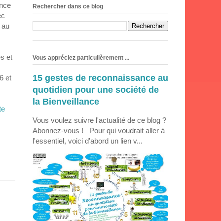
ance
Rechercher dans ce blog
ec
e au
s et
Vous appréciez particulièrement ...
15 gestes de reconnaissance au
6 et
quotidien pour une société de
la Bienveillance
te
Vous voulez suivre l'actualité de ce blog ?
Abonnez-vous ! Pour qui voudrait aller à
l'essentiel, voici d'abord un lien v...