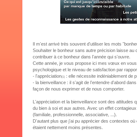
Il m'est arrivé très souvent d'utiliser les mots "bo
Souhaiter le bonheur sans autre précision laisse au de
contribuer à ce bonheur dans l'année qui s'ouvre.
Cette année, je vous propose ici mes vœux en vous in
psychologique et le niveau de satisfaction par rapport 
- l'appréciation
: elle nécessite indéniablement de pr
(1)
- la bienveillance : il s'agit de l'entendre d'abord 
façon de nous exprimer et de nous comporter.
L'appréciation et la bienveillance sont des attitude
du bien à soi et aux autres. Avec un effet contagie
(familiale, professionnelle, associative, ...).
D'autant plus que j'ai pu apprécier des contextes où
étaient nettement moins présentes.