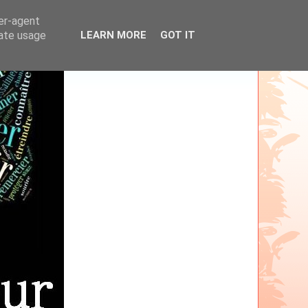
ser-agent
rate usage
LEARN MORE
GOT IT